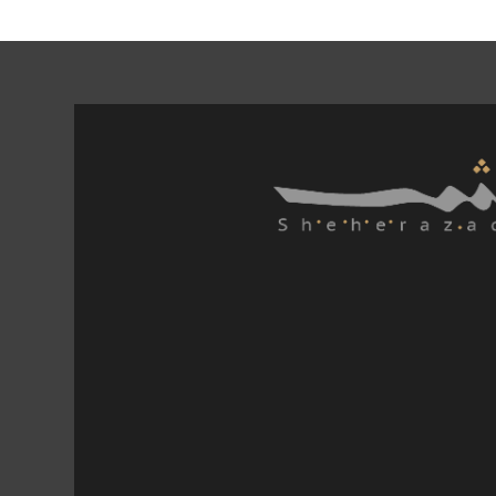
29 rue de la Maix, 88000 E
03 29 64 21 27