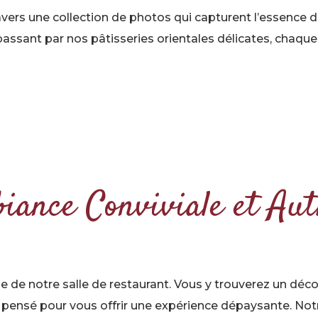
ravers une collection de photos qui capturent l’essence 
passant par nos pâtisseries orientales délicates, chaque
iance Conviviale et Aut
de notre salle de restaurant. Vous y trouverez un décor
pensé pour vous offrir une expérience dépaysante. Notr