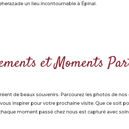
herazade un lieu incontournable à Épinal.
ements et Moments Par
 créent de beaux souvenirs. Parcourez les photos de no
vous inspirer pour votre prochaine visite. Que ce soit p
, chaque moment passé chez nous est capturé avec soin