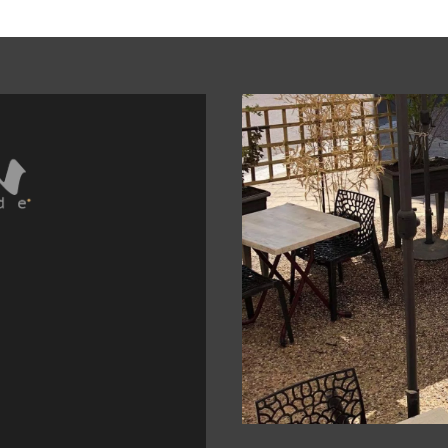
pinal