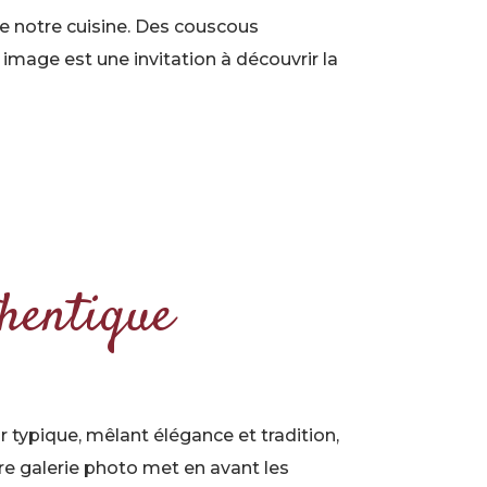
de notre cuisine. Des couscous
 image est une invitation à découvrir la
hentique
 typique, mêlant élégance et tradition,
e galerie photo met en avant les