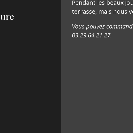
Pendant les beaux jour
terrasse, mais nous vo
ture
Vous pouvez commander
03.29.64.21.27.
I