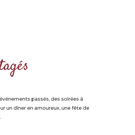
tagés
s événements passés, des soirées à
our un dîner en amoureux, une fête de
.