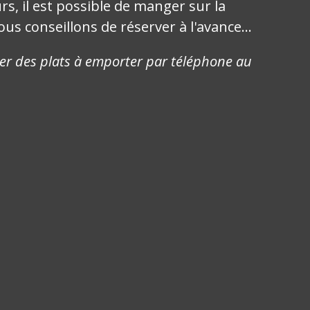
s, il est possible de manger sur la
us conseillons de réserver à l'avance...
 des plats à emporter par téléphone au